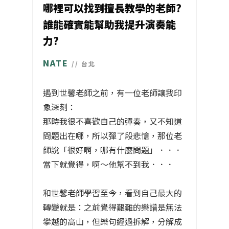
哪裡可以找到擅長教學的老師?
誰能確實能幫助我提升演奏能
力?
NATE
// 台北
遇到世馨老師之前，有一位老師讓我印
象深刻：
那時我很不喜歡自己的彈奏，又不知道
問題出在哪，所以彈了段悲愴，那位老
師說「很好啊，哪有什麼問題」．．．
當下就覺得，啊～他幫不到我．．．
和世馨老師學習至今，看到自己最大的
轉變就是：之前覺得艱難的樂譜是無法
攀越的高山，但樂句經過拆解，分解成