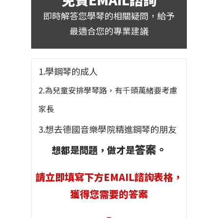
即時解答您學琴的相關疑問，給予
最適合您的專業建議
1.學鋼琴的成人
2.為兒童安排學琴路，有
千頭萬緒要考慮
家長
3.想去德國音樂學院精進鋼琴的朋友
答案。
想都是問題，做
才是
請立即填寫下方EMAIL諮詢表格，
獲得您需要的答案