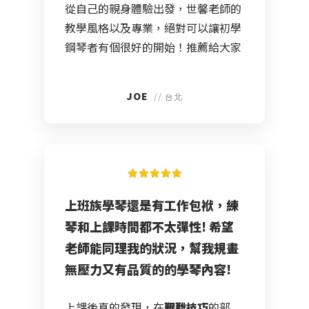
從自己的親身體驗出發，世馨老師的
教學風格以及專業，絕對可以讓初學
鋼琴者有個很好的開始！推薦給大家
JOE
// 台北
上班族學琴還是有工作包袱，練
琴和上課時間都不太彈性! 希望
老師能同理我的狀況，幫我規畫
無壓力又有品質的的學琴內容!
上課後真的發現，在
艱難技巧
的部