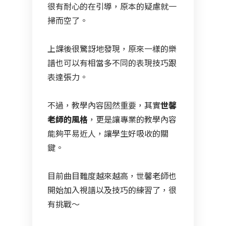
很有耐心的在引導，原本的疑慮就一
掃而空了。
上課後很驚訝地發現，原來一樣的樂
譜也可以有相當多不同的表現技巧跟
表達張力。
不過，教學內容固然重要，其實
世馨
老師的風格
，更是讓專業的教學內容
能夠平易近人，讓學生好吸收的關
鍵。
目前曲目難度越來越高，世馨老師也
開始加入視譜以及技巧的練習了，很
有挑戰～