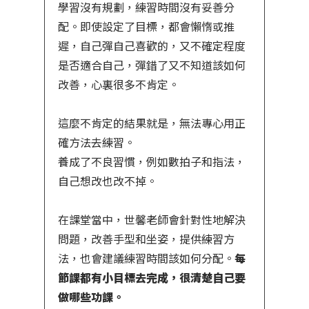
學習沒有規劃，練習時間沒有妥善分
配。即使設定了目標，都會懶惰或推
遲，自己彈自己喜歡的，又不確定程度
是否適合自己，彈錯了又不知道該如何
改善，心裏很多不肯定。
這麼不肯定的結果就是，無法專心用正
確方法去練習。
養成了不良習慣，例如數拍子和指法，
自己想改也改不掉。
在課堂當中，世馨老師會針對性地解決
問題，改善手型和坐姿，提供練習方
法，也會建議練習時間該如何分配。
每
節課都有小目標去完成，很清楚自己要
做哪些功課。