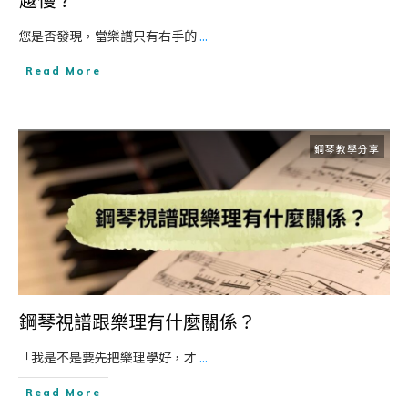
您是否發現，當樂譜只有右手的
...
Read More
鋼琴教學分享
鋼琴視譜跟樂理有什麼關係？
「我是不是要先把樂理學好，才
...
Read More