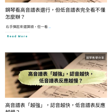
鋼琴看高音譜表還行，但低音譜表完全看不懂
怎麼辦？
​ 右手彈起來還算順，但一看
...
Read More
鋼琴教學分享
高音譜表「越強」，認音越快，低音譜表反應
越慢？