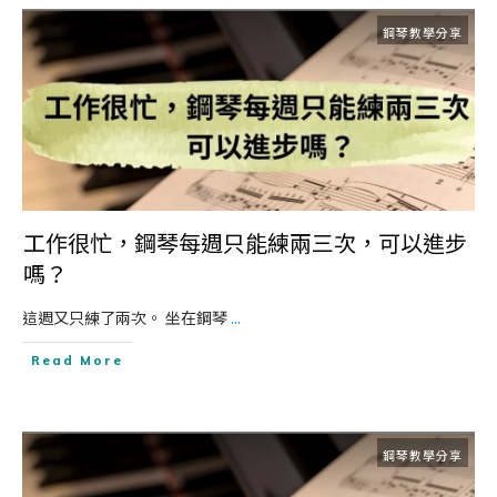
鋼琴教學分享
工作很忙，鋼琴每週只能練兩三次，可以進步
嗎？
這週又只練了兩次。 坐在鋼琴
...
Read More
鋼琴教學分享