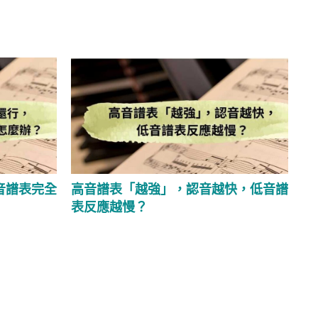
音譜表完全
高音譜表「越強」，認音越快，低音譜
表反應越慢？