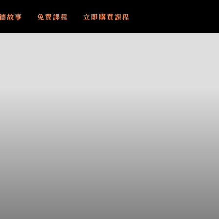
德故事
免費課程
立即購買課程