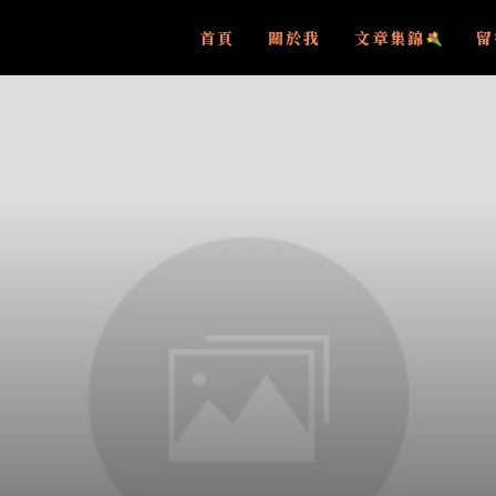
首頁
關於我
文章集錦
留