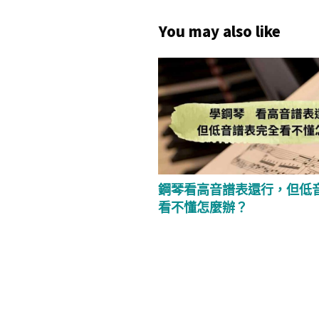
You may also like
鋼琴看高音譜表還行，但低
看不懂怎麼辦？