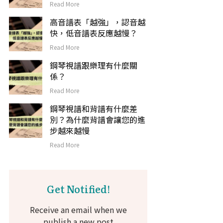
Read More
高音譜表「越強」，認音越
快，低音譜表反應越慢？
Read More
鋼琴視譜跟樂理有什麼關
係？
Read More
鋼琴視譜和背譜有什麼差
別？為什麼背譜會讓您的進
步越來越慢
Read More
Get Notified!
Receive an email when we
publish a new post