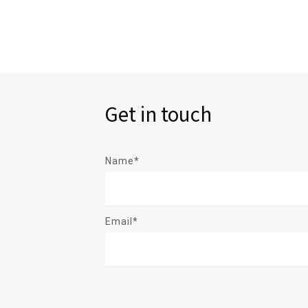
Get in touch
Name*
Email*