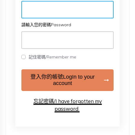
請輸入您的密碼Password
記住密碼/Remember me
登入你的帳號LogIn to your
account
忘記密碼/I have forgotten my
password