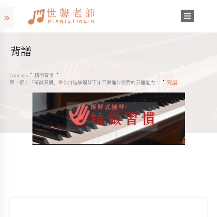
背譜
Courses
精微習慣
背譜
第二章：「精微習慣」帶你打造學鋼琴不知不覺進步需要的五種能力！