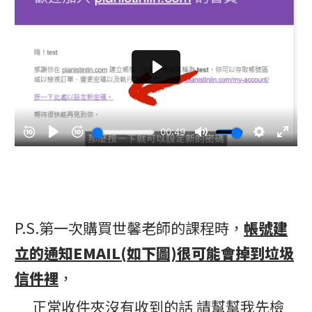
P.S.第一次購買世馨老師的課程時，
帳號建
立的通知EMAIL(如下圖)
很可能
會掉到垃圾
信件裡
，
正常收件夾沒有收到的話 請幫幫我先檢