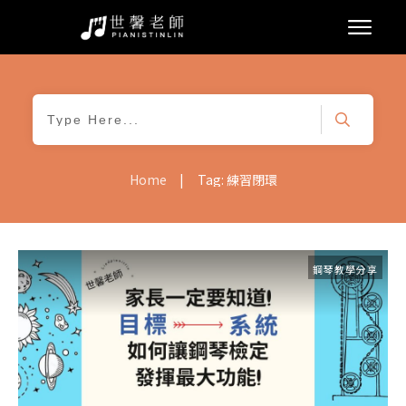
|
Home
Tag: 練習閉環
鋼琴教學分享