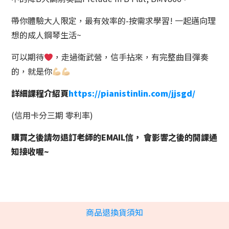
帶你體驗大人限定，最有效率的-按需求學習! 一起邁向理
想的成人鋼琴生活~
可以期待
，走過衛武營，信手拈來，有完整曲目彈奏
的，就是你
詳細課程介紹頁
https://pianistinlin.com/jjsgd/
(信用卡分三期 零利率)
購買之後請勿退訂老師的EMAIL信， 會影響之後的開課通
知接收喔~
商品退換貨須知