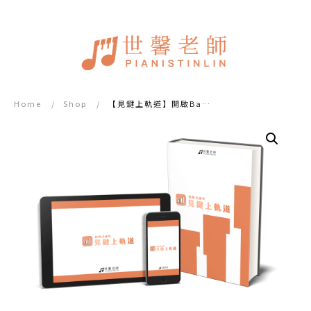
Home
/
Shop
/
【見鍵上軌道】開啟Bach平均律的正確方式