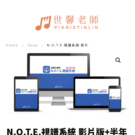
Home
/
Shop
/
N.O.T.E.視譜系統 影片版+半年黃金教練問答 (複) for paypal
N.O.T.E.視譜系統 影片版+半年