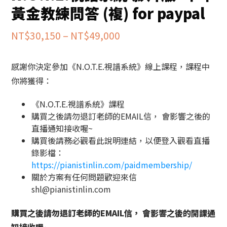
黃金教練問答 (複) for paypal
價
NT$
30,150
–
NT$
49,000
格
感謝你決定參加《N.O.T.E.視譜系統》線上課程，課程中
範
你將獲得：
圍：
NT$30,150
《N.O.T.E.視譜系統》課程
購買之後請勿退訂老師的EMAIL信， 會影響之後的
到
直播通知接收喔~
NT$49,000
購買後請務必觀看此說明連結，以便登入觀看直播
錄影檔：
https://pianistinlin.com/paidmembership/
關於方案有任何問題歡迎來信
shl@pianistinlin.com
購買之後請勿退訂老師的EMAIL信， 會影響之後的開課通