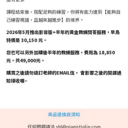
課程結束後，搭配足夠的練習，你將有能力達到【能夠自
己練習視譜，且越來越進步】的境界。
2026年5月推出影音版+半年的黃金教練問答服務，早鳥
特價是 30,150 元。
您也可以另外加購後半年的教練服務，費用為 18,850
元。共49,000元。
購買之後請勿退訂老師的EMAIL信， 會影響之後的開課通
知接收喔~
商品退換貨須知
任何問題請洽 shl@pianistinlin.com