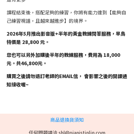
課程結束後，搭配足夠的練習，你將有能力達到【能夠自
己練習視譜，且越來越進步】的境界。
2026年5月推出影音版+半年的黃金教練問答服務，早鳥
特價是 28,800 元。
您也可以另外加購後半年的教練服務，費用為 18,000
元。共46,800元。
購買之後請勿退訂老師的EMAIL信， 會影響之後的開課通
知接收喔~
商品退換貨須知
任何問題請洽 shl@pianistinlin.com