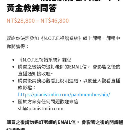
黃金教練問答
價
NT$
28,800
–
NT$
46,800
格
感謝你決定參加《N.O.T.E.視譜系統》線上課程，課程中
範
你將獲得：
圍：
NT$28,800
《N.O.T.E.視譜系統》課程
購買之後請勿退訂老師的EMAIL信， 會影響之後的
到
直播通知接收喔~
NT$46,800
購買後請務必觀看此說明連結，以便登入觀看直播
錄影檔：
https://pianistinlin.com/paidmembership/
關於方案有任何問題歡迎來信
shl@pianistinlin.com
購買之後請勿退訂老師的EMAIL信， 會影響之後的開課通