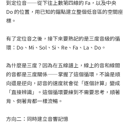
到定位音——從下往上數第四線的 Fa，以及中央
Do 的位置，用已知的錨點建立整個低音區的空間座
標。
有了定位音之後，接下來要熟記的是三度音級的循
環：Do、Mi、Sol、Si、Re、Fa、La、Do。
為什麼是三度？因為在五線譜上，線上的音和線間
的音都是三度關係——掌握了這個循環，不論是順
向還是逆向，認音的速度就會從「逐個計算」變成
「直接辨識」。這個循環要練到不需要思考，順著
背、倒著背都一樣流暢。
方向二：同時建立音響記憶