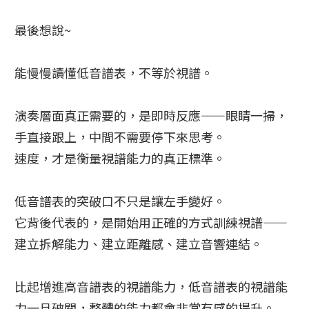
最後想說~
能慢慢讀懂低音譜表，不等於視譜。
演奏層面真正需要的，是即時反應——眼睛一掃，
手直接跟上，中間不需要停下來思考。
速度，才是衡量視譜能力的真正標準。
低音譜表的突破口不只是讓左手變好。
它背後代表的，是開始用正確的方式訓練視譜——
建立拆解能力、建立距離感、建立音響連結。
比起增進高音譜表的視譜能力，低音譜表的視譜能
力一旦破關，整體的能力都會非常有感的提升。