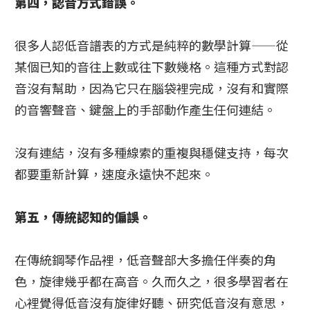
第四，認音方式錯誤。
很多人認低音譜表的方式是純粹的數學計算——從
某個已知的音往上數或往下數幾格。這種方式對認
音沒有幫助，因為它只在腦袋裡完成，沒有和實際
的音響聲音、鍵盤上的手部動作產生任何連結。
沒有連結，沒有多種線索的重複與穩健支持，每次
都要重新計算，速度永遠快不起來。
第五，傳統認知的偏誤。
在傳統鋼琴作品裡，低音聲部大多擔任伴奏的角
色，旋律幾乎都在高音。久而久之，很多學習者在
心裡覺得低音沒有旋律好聽、研究低音沒有意思，