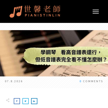
07.8.2026
0
COMMENTS