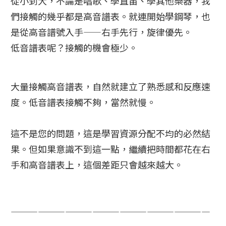
從小到大，不論是唱歌、學直笛、學其他樂器，我
們接觸的幾乎都是高音譜表。就連開始學鋼琴，也
是從高音譜號入手——右手先行，旋律優先。
低音譜表呢？接觸的機會極少。
大量接觸高音譜表，自然就建立了熟悉感和反應速
度。低音譜表接觸不夠，當然就慢。
這不是您的問題，這是學習資源分配不均的必然結
果。但如果意識不到這一點，繼續把時間都花在右
手和高音譜表上，這個差距只會越來越大。
——————————————————————