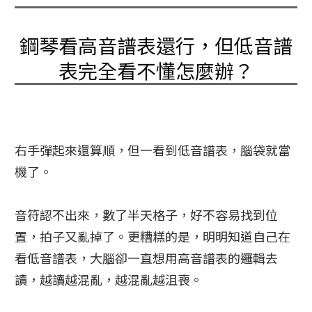
鋼琴看高音譜表還行，但低音譜
表完全看不懂怎麼辦？
右手彈起來還算順，但一看到低音譜表，腦袋就當
機了。
音符認不出來，數了半天格子，好不容易找到位
置，拍子又亂掉了。更糟糕的是，明明知道自己在
看低音譜表，大腦卻一直想用高音譜表的邏輯去
讀，越讀越混亂，越混亂越沮喪。