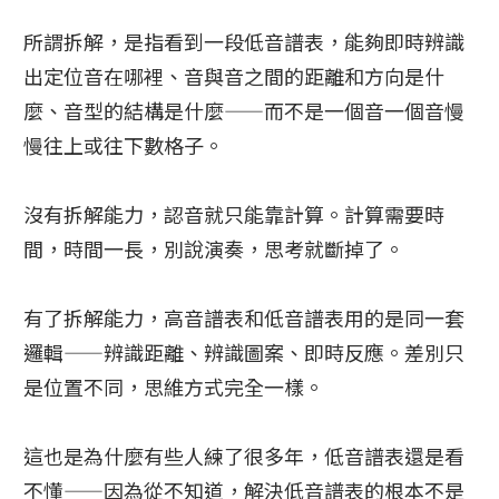
所謂拆解，是指看到一段低音譜表，能夠即時辨識
出定位音在哪裡、音與音之間的距離和方向是什
麼、音型的結構是什麼——而不是一個音一個音慢
慢往上或往下數格子。
沒有拆解能力，認音就只能靠計算。計算需要時
間，時間一長，別說演奏，思考就斷掉了。
有了拆解能力，高音譜表和低音譜表用的是同一套
邏輯——辨識距離、辨識圖案、即時反應。差別只
是位置不同，思維方式完全一樣。
這也是為什麼有些人練了很多年，低音譜表還是看
不懂——因為從不知道，解決低音譜表的根本不是