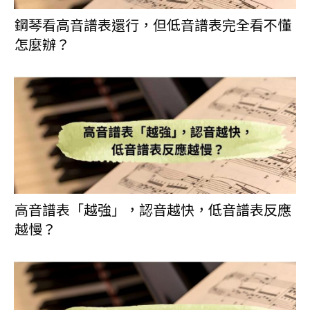
鋼琴看高音譜表還行，但低音譜表完全看不懂
怎麼辦？
高音譜表「越強」，認音越快，低音譜表反應
越慢？