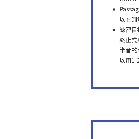
Pass
以看到
練習目
終止式
半音的
以用1-