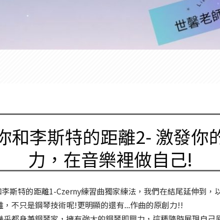
你和李斯特的距離2- 激發你
力，在音樂裡做自己!
和李斯特的距離1-Czerny練習曲獨家練法，我們在結尾延伸到
，不只是鋼琴技術呢!更明顯的還有...作曲的原創力!!
幾乎都身兼鋼琴家，擁有強大的鋼琴即興力，這種隨時展現自己