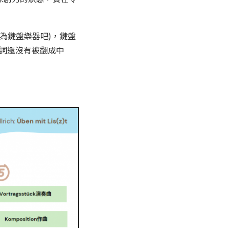
為鍵盤樂器吧)，鍵盤
名詞還沒有被翻成中