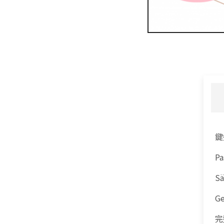
鍵
Pa
Sä
Ge
完