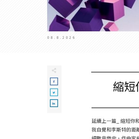
08.8.2026
縮短
延續上一篇_ 縮短你
我自覺和李斯特的距離
細數音樂史，作曲家