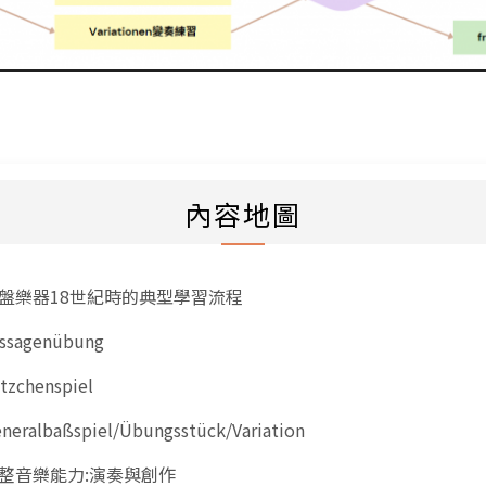
內容地圖
盤樂器18世紀時的典型學習流程
ssagenübung
tzchenspiel
neralbaßspiel/Übungsstück/Variation
整音樂能力:演奏與創作