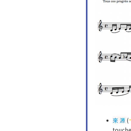
來源
(
toucher