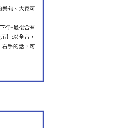
似今天的樂句。大家可
下行+
最後含有
示】:以全音，
，右手的話，可