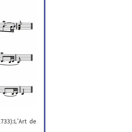
1733)
:L'Art de