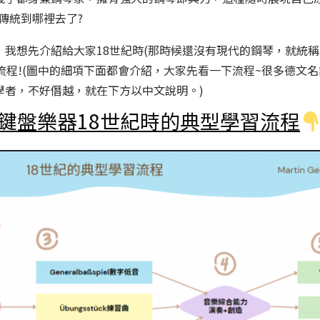
傳統到哪裡去了?
，我想先介紹給大家18世紀時(那時候還沒有現代的鋼琴，就統稱
流程!(圖中的細項下面都會介紹，大家先看一下流程~很多德文
學者，不好僭越，就在下方以中文說明。)
鍵盤樂器18世紀時的典型學習流程