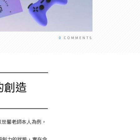
0
COMMENTS
的創造
，以世馨老師本人為例，
原創力的狀態，實在令