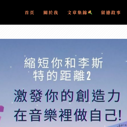
首頁
關於我
文章集錦
留德故事